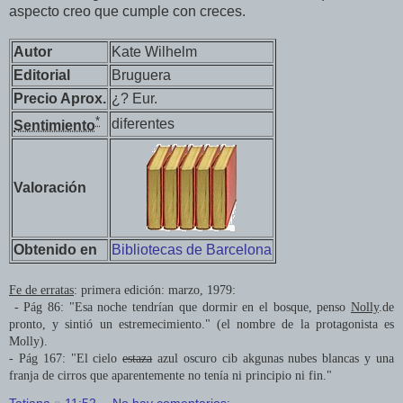
aspecto creo que cumple con creces.
Autor
Kate Wilhelm
Editorial
Bruguera
Precio Aprox.
¿? Eur.
*
diferentes
Sentimiento
Valoración
Obtenido en
Bibliotecas de Barcelona
Fe de erratas
: primera edición: marzo, 1979:
- Pág 86: "Esa noche tendrían que dormir en el bosque, penso
Nolly
.de
pronto, y sintió un estremecimiento." (el nombre de la protagonista es
Molly).
- Pág 167: "El cielo
estaza
azul oscuro cib akgunas nubes blancas y una
franja de cirros que aparentemente no tenía ni principio ni fin."