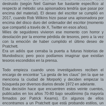
destruido (según Neil Gaiman fue bastante específico al
respecto al método: una apisonadora tendría que pasar por
encima del material). El deseo del escritor se cumplió en
2017, cuando Rob Wilkins hizo pasar una apisonadora por
encima del disco duro del ordenador del escritor (momento
que compartió a través de X, Twitter en esos años).
Miles de seguidores vivieron ese momento con horror y
desolación por la enorme pérdida de tesoros, pero a la vez
con la emoción de haber cumplido el último deseo de
Pratchett.
Era un adiós que cerraba la puerta a futuras historias de
Mundodisco; pero poco podíamos imaginar que existían
tesoros escondidos en la prensa.
Todo empieza cuando unos investigadores reciben el
encargo de encontrar "La gesta de les claus" (en la que se
menciona la ciudad de Morpork) y deciden empezar la
búsqueda por diversos diarios desde 1972 en adelante.
Esta decisión hace que encuentren estos veinte cuentos,
publicados en los años 70-80 bajo seudónimo (la mayoría
firmados por Patrick Kearns). En algunos de ellos
encontramos a un Pratchett que está probando estilos, un