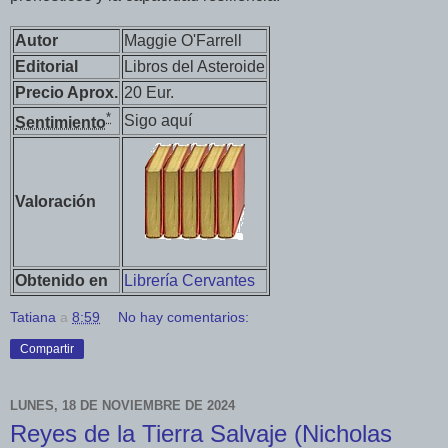
Autor
Maggie O'Farrell
Editorial
Libros del Asteroide
Precio Aprox.
20 Eur.
*
Sigo aquí
Sentimiento
Valoración
Obtenido en
Librería Cervantes
Tatiana
a
8:59
No hay comentarios:
Compartir
LUNES, 18 DE NOVIEMBRE DE 2024
Reyes de la Tierra Salvaje (Nicholas