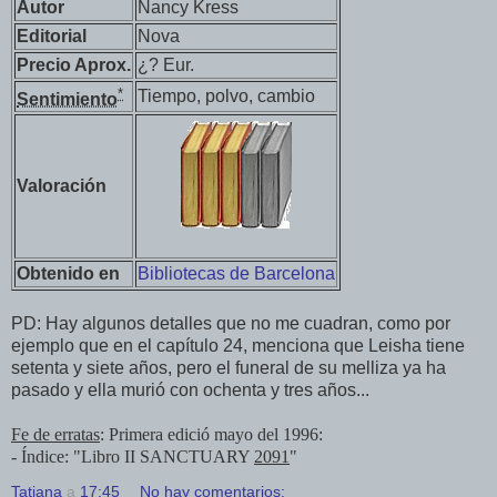
Autor
Nancy Kress
Editorial
Nova
Precio Aprox.
¿? Eur.
*
Tiempo, polvo, cambio
Sentimiento
Valoración
Obtenido en
Bibliotecas de Barcelona
PD: Hay algunos detalles que no me cuadran, como por
ejemplo que en el capítulo 24, menciona que Leisha tiene
setenta y siete años, pero el funeral de su melliza ya ha
pasado y ella murió con ochenta y tres años...
Fe de erratas
: Primera edició mayo del 1996:
- Índice: "Libro II SANCTUARY
2091
"
Tatiana
a
17:45
No hay comentarios: