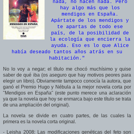
nada, no hacen nada. Pero
hay algo más que los
mendigos en España.
Apártate de los mendigos y
te apartas de todo ese
país, de la posibilidad de
la ecología que encierra la
ayuda. Eso es lo que Alice
había deseado tantos años atrás en su
habitación.
"
No lo voy a negar; el título me chocó muchísimo y quise
saber de qué iba (os aseguro que hay motivos peores para
elegir un libro). Obviamente tampoco conocía la autora, que
ganó el Premio Hugo y Nébula a la mejor novela corta por
"Mendigos en España" (este punto merece una aclaración
ya que la novela que hoy se enmarca bajo este título se trata
de una ampliación del original).
La novela se divide en cuatro partes, de las cuales la
primera es la novela corta original.
- Leisha 2008: Las modificaciones genéticas del feto son