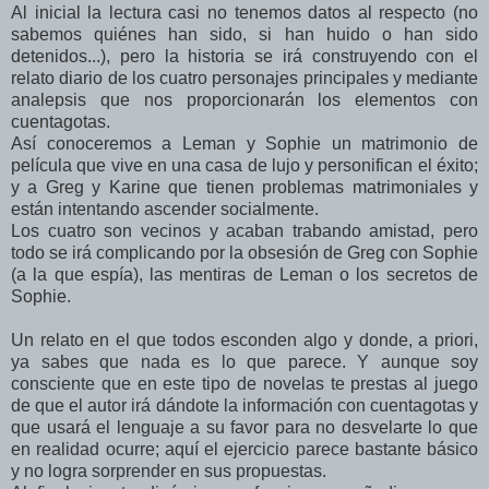
Al inicial la lectura casi no tenemos datos al respecto (no
sabemos quiénes han sido, si han huido o han sido
detenidos...), pero la historia se irá construyendo con el
relato diario de los cuatro personajes principales y mediante
analepsis que nos proporcionarán los elementos con
cuentagotas.
Así conoceremos a Leman y Sophie un matrimonio de
película que vive en una casa de lujo y personifican el éxito;
y a Greg y Karine que tienen problemas matrimoniales y
están intentando ascender socialmente.
Los cuatro son vecinos y acaban trabando amistad, pero
todo se irá complicando por la obsesión de Greg con Sophie
(a la que espía), las mentiras de Leman o los secretos de
Sophie.
Un relato en el que todos esconden algo y donde, a priori,
ya sabes que nada es lo que parece. Y aunque soy
consciente que en este tipo de novelas te prestas al juego
de que el autor irá dándote la información con cuentagotas y
que usará el lenguaje a su favor para no desvelarte lo que
en realidad ocurre; aquí el ejercicio parece bastante básico
y no logra sorprender en sus propuestas.