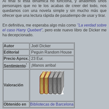
Al final si esta dinámica no funciona, y añadimos unos
personajes que no te los acabas de creer del todo, nos
quedamos con una novela simple y sin mucho más que
ofrecer que una lectura rápida de pasatiempo de usar y tirar.
En definitiva, me esperaba algo más como
"La verdad sobre
el caso Harry Quebert"
,
pero este nuevo libro de Dicker me
ha decepcionado.
Autor
Joël Dicker
Editorial
Peguin Random House
Precio Aprox.
23 Eur.
*
¡Manos arriba!
Sentimiento
Valoración
Obtenido en
Bibliotecas de Barcelona