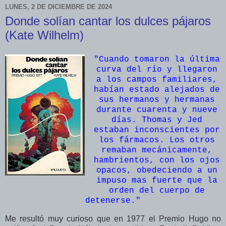
LUNES, 2 DE DICIEMBRE DE 2024
Donde solían cantar los dulces pájaros
(Kate Wilhelm)
"Cuando tomaron la última
curva del río y llegaron
a los campos familiares,
habían estado alejados de
sus hermanos y hermanas
durante cuarenta y nueve
días. Thomas y Jed
estaban inconscientes por
los fármacos. Los otros
remaban mecánicamente,
hambrientos, con los ojos
opacos, obedeciendo a un
impuso mas fuerte que la
orden del cuerpo de
detenerse."
Me resultó muy curioso que en 1977 el Premio Hugo no