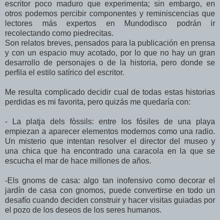
escritor poco maduro que experimenta; sin embargo, en
otros podemos percibir componentes y reminiscencias que
lectores más expertos en Mundodisco podrán ir
recolectando como piedrecitas.
Son relatos breves, pensados para la publicación en prensa
y con un espacio muy acotado, por lo que no hay un gran
desarrollo de personajes o de la historia, pero donde se
perfila el estilo satírico del escritor.
Me resulta complicado decidir cual de todas estas historias
perdidas es mi favorita, pero quizás me quedaría con:
- La platja dels fòssils: entre los fósiles de una playa
empiezan a aparecer elementos modernos como una radio.
Un misterio que intentan resolver el director del museo y
una chica que ha encontrado una caracola en la que se
escucha el mar de hace millones de años.
-Els gnoms de casa: algo tan inofensivo como decorar el
jardín de casa con gnomos, puede convertirse en todo un
desafío cuando deciden construir y hacer visitas guiadas por
el pozo de los deseos de los seres humanos.