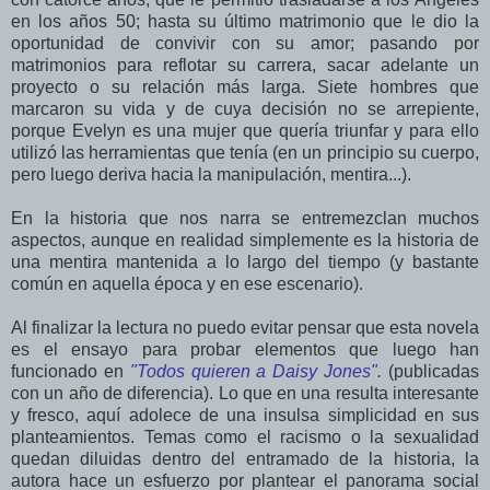
en los años 50; hasta su último matrimonio que le dio la
oportunidad de convivir con su amor; pasando por
matrimonios para reflotar su carrera, sacar adelante un
proyecto o su relación más larga. Siete hombres que
marcaron su vida y de cuya decisión no se arrepiente,
porque Evelyn es una mujer que quería triunfar y para ello
utilizó las herramientas que tenía (en un principio su cuerpo,
pero luego deriva hacia la manipulación, mentira...).
En la historia que nos narra se entremezclan muchos
aspectos, aunque en realidad simplemente es la historia de
una mentira mantenida a lo largo del tiempo (y bastante
común en aquella época y en ese escenario).
Al finalizar la lectura no puedo evitar pensar que esta novela
es el ensayo para probar elementos que luego han
funcionado en
"Todos quieren a Daisy Jones"
.
(publicadas
con un año de diferencia). Lo que en una resulta interesante
y fresco, aquí adolece de una insulsa simplicidad en sus
planteamientos. Temas como el racismo o la sexualidad
quedan diluidas dentro del entramado de la historia, la
autora hace un esfuerzo por plantear el panorama social