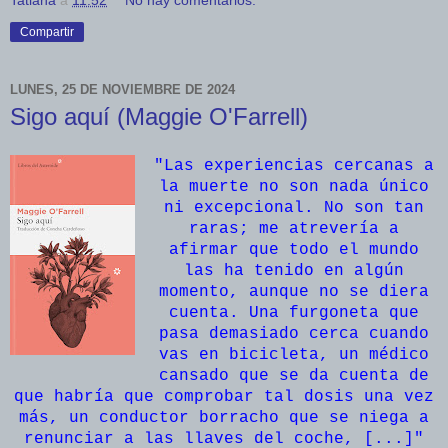
Tatiana
a
11:52
No hay comentarios:
Compartir
LUNES, 25 DE NOVIEMBRE DE 2024
Sigo aquí (Maggie O'Farrell)
"Las experiencias cercanas a
la muerte no son nada único
ni excepcional. No son tan
raras; me atrevería a
afirmar que todo el mundo
las ha tenido en algún
momento, aunque no se diera
cuenta. Una furgoneta que
pasa demasiado cerca cuando
vas en bicicleta, un médico
cansado que se da cuenta de
que habría que comprobar tal dosis una vez
más, un conductor borracho que se niega a
renunciar a las llaves del coche, [...]"