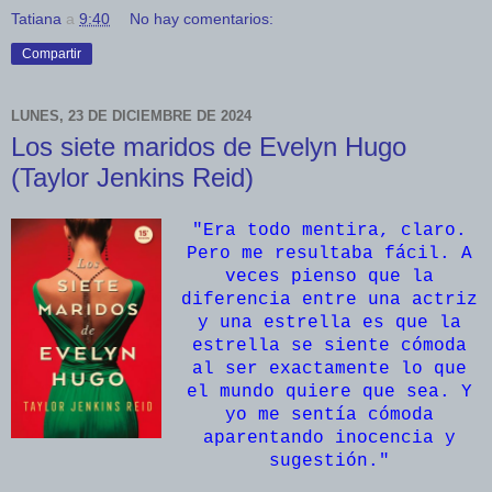
Tatiana
a
9:40
No hay comentarios:
Compartir
LUNES, 23 DE DICIEMBRE DE 2024
Los siete maridos de Evelyn Hugo
(Taylor Jenkins Reid)
"Era todo mentira, claro.
Pero me resultaba fácil. A
veces pienso que la
diferencia entre una actriz
y una estrella es que la
estrella se siente cómoda
al ser exactamente lo que
el mundo quiere que sea. Y
yo me sentía cómoda
aparentando inocencia y
sugestión.
"