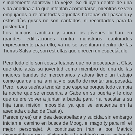
simplemente sobrevivir la vejez. Se diluyen dentro de una
vida anodina a la que intentan acomodarse, mientras se ven
empujados a relatar todas aquellas hazañas del pasado (y
estos días grises no son cantados, ni recordados para la
posteridad).
Los tiempos cambian y ahora los jóvenes luchan en
grandes edificaciones contra monstruos capturados
expresamente para ello, ya no se aventuran dentro de las
Tierras Salvajes; son estrellas que ofrecen un espectáculo.
Pero todo ello son cosas lejanas que no preocupan a Clay,
que dejó atrás su juventud como miembro de una de las
mejores bandas de mercenarios y ahora tiene un trabajo
como guarda, una familia y el sueño de montar una posada.
Pero, esos sueños tendrán que esperar porque todo cambia
la noche que se encuentra a Gabe en su puerta y le dice
que quiere volver a juntar la banda para ir a rescatar a su
hija (una misión imposible, ya que se encuentra en la
asediada ciudad de Castia).
Parece (y es) una idea descabellada y suicida, sin embargo
inician el camino en busca de Moog, el mago (y para mí, el
mejor personaje). A continuación irán a por Matrick