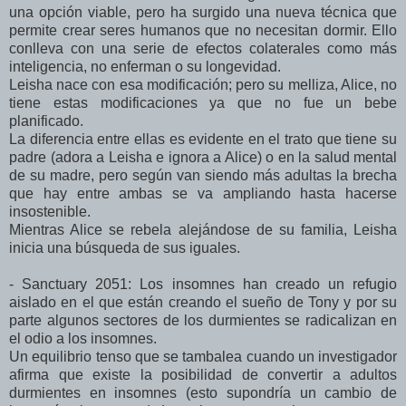
una opción viable, pero ha surgido una nueva técnica que
permite crear seres humanos que no necesitan dormir. Ello
conlleva con una serie de efectos colaterales como más
inteligencia, no enferman o su longevidad.
Leisha nace con esa modificación; pero su melliza, Alice, no
tiene estas modificaciones ya que no fue un bebe
planificado.
La diferencia entre ellas es evidente en el trato que tiene su
padre (adora a Leisha e ignora a Alice) o en la salud mental
de su madre, pero según van siendo más adultas la brecha
que hay entre ambas
se va ampliando hasta hacerse
insostenible.
Mientras Alice se rebela alejándose de su familia, Leisha
inicia una búsqueda de sus iguales.
- Sanctuary 2051: Los insomnes han creado un refugio
aislado en el que están creando el sueño de Tony y por su
parte algunos sectores de los durmientes se radicalizan en
el odio a los insomnes.
Un equilibrio tenso que se tambalea cuando un investigador
afirma que existe la posibilidad de convertir a adultos
durmientes en insomnes (esto supondría un cambio de