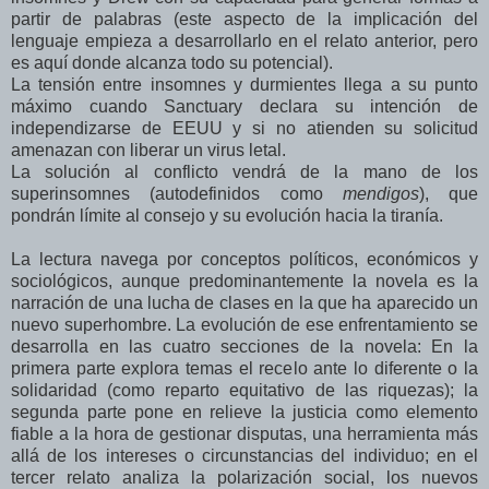
partir de palabras (este aspecto de la implicación del
lenguaje empieza a desarrollarlo en el relato anterior, pero
es aquí donde alcanza todo su potencial).
La tensión entre insomnes y durmientes llega a su punto
máximo cuando Sanctuary declara su intención de
independizarse de EEUU y si no atienden su solicitud
amenazan con liberar un virus letal.
La solución al conflicto vendrá de la mano de los
superinsomnes (autodefinidos como
mendigos
), que
pondrán límite al consejo y su evolución hacia la tiranía.
La lectura navega por conceptos políticos, económicos y
sociológicos, aunque predominantemente la novela es la
narración de una lucha de clases en la que ha aparecido un
nuevo superhombre. La evolución de ese enfrentamiento se
desarrolla en las cuatro secciones de la novela: En la
primera parte explora temas el recelo ante lo diferente o la
solidaridad (como reparto equitativo de las riquezas); la
segunda parte pone en relieve la justicia como elemento
fiable a la hora de gestionar disputas, una herramienta más
allá de los intereses o circunstancias del individuo; en el
tercer relato analiza la polarización social, los nuevos