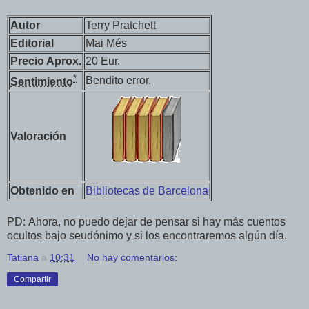
Autor
Terry Pratchett
Editorial
Mai Més
Precio Aprox.
20 Eur.
*
Bendito error.
Sentimiento
Valoración
Obtenido en
Bibliotecas de Barcelona
PD:
Ahora, no puedo dejar de pensar si hay más cuentos
ocultos bajo seudónimo y si los encontraremos algún día.
Tatiana
a
10:31
No hay comentarios:
Compartir