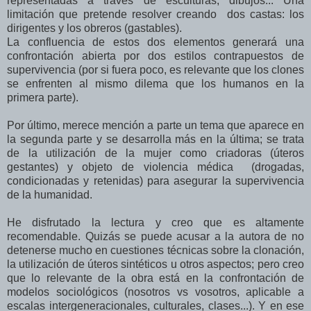
representadas a través de esculturas, dibujos... Una
limitación que pretende resolver creando dos castas: los
dirigentes y los obreros (gastables).
La confluencia de estos dos elementos generará una
confrontación abierta por dos estilos contrapuestos de
supervivencia (por si fuera poco, es relevante que los clones
se enfrenten al mismo dilema que los humanos en la
primera parte).
Por último, merece mención a parte un tema que aparece en
la segunda parte y se desarrolla más en la última; se trata
de la utilización de la mujer como criadoras (úteros
gestantes) y objeto de violencia médica (drogadas,
condicionadas y retenidas) para asegurar la supervivencia
de la humanidad.
He disfrutado la lectura y creo que es altamente
recomendable. Quizás se puede acusar a la autora de no
detenerse mucho en cuestiones técnicas sobre la clonación,
la utilización de úteros sintéticos u otros aspectos; pero creo
que lo relevante de la obra está en la confrontación de
modelos sociológicos (nosotros vs vosotros, aplicable a
escalas intergeneracionales, culturales, clases...). Y en ese