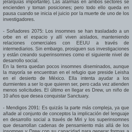
jerarquías importante). Las alarmas en ambos sectores se
encienden y toman posiciones; pero todo ello queda en
pausa cuando se inicia el juicio por la muerte de uno de los
investigadores.
- Soñadores 2075: Los insomnes se han trasladado a un
orbe en el espacio y allí viven aislados, manteniendo
relaciones comerciales con EEUU a través de
intermediarios. Sin embargo, prosiguen sus investigaciones
y están creando superinsomnes como el siguiente nivel de
desarrollo social.
En la tierra quedan pocos insomnes diseminados, aunque
la mayoría se encuentran en el refugio que preside Leisha
en el desierto de México. Ella intenta ayudar a los
durmientes a ser lo que quieren ser, pero cada vez atienden
menos solicitudes. El último en llegar es Drew, un niño de
10 años que desea conquistar Sanctuary.
- Mendigos 2091: Es quizás la parte más compleja, ya que
añade al conjunto de conceptos la implicación del lenguaje
en desarrollo social a través de Miri y los superinsomnes
que desarrollan cadenas de pensamiento más allá de los
insomnes y Drew con su capacidad para generar formas a