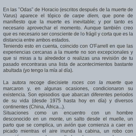
En las "Odas" de Horacio (escritos después de la muerte de
Varus) aparece el tópico de
carpe diem,
que pone de
manifiesto que la muerte es inevitable; y por tanto es
necesario aprovechar el momento. Aunque también creo
que es necesario ser consciente de lo frágil y corta que es la
distancia entre ambos estados.
Teniendo esto en cuenta, coincido con O'Farrell en que las
experiencias cercanas a la muerte no son excepcionales y
que si miras a tu alrededor o realizas una revisión de tu
pasado encontraras una lista de acontecimientos bastante
abultada (yo tengo la mía al día).
La autora recoge diecisiete
roces con la muerte
que
marcaron y, en algunas ocasiones, condicionaron su
existencia. Son episodios que abarcan diferentes periodos
de su vida (desde 1975 hasta hoy en día) y diversos
continentes (China, África...).
Situaciones como un encuentro con un hombre
desconocido en un monte, un salto desde el muelle, un
parto que se complica, un avión que comienza a caer en
picado mientras el aire inunda la cabina, un robo con