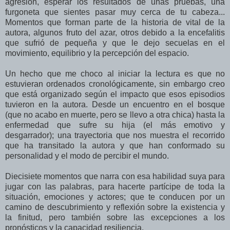
agresión, esperar los resultados de unas pruebas, una
furgoneta que sientes pasar muy cerca de tu cabeza...
Momentos que forman parte de la historia de vital de la
autora, algunos fruto del azar, otros debido a la encefalitis
que sufrió de pequeña y que le dejo secuelas en el
movimiento, equilibrio y la percepción del espacio.
Un hecho que me choco al iniciar la lectura es que no
estuvieran ordenados cronológicamente, sin embargo creo
que está organizado según el impacto que esos episodios
tuvieron en la autora. Desde un encuentro en el bosque
(que no acabo en muerte, pero se llevo a otra chica) hasta la
enfermedad que sufre su hija (el más emotivo y
desgarrador); una trayectoria que nos muestra el recorrido
que ha transitado la autora y que han conformado su
personalidad y el modo de percibir el mundo.
Diecisiete momentos que narra con esa habilidad suya para
jugar con las palabras, para hacerte partícipe de toda la
situación, emociones y actores; que te conducen por un
camino de descubrimiento y reflexión sobre la existencia y
la finitud, pero también sobre las excepciones a los
pronósticos y la capacidad resiliencia.