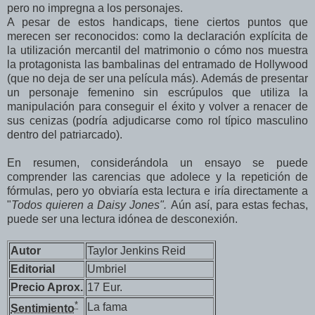
pero no impregna a los personajes.
A pesar de estos handicaps, tiene ciertos puntos que
merecen ser reconocidos: como la declaración explícita de
la utilización mercantil del matrimonio o cómo nos muestra
la protagonista las bambalinas del entramado de Hollywood
(que no deja de ser una película más). Además de presentar
un personaje femenino sin escrúpulos que utiliza la
manipulación para conseguir el éxito y volver a renacer de
sus cenizas (podría adjudicarse como rol típico masculino
dentro del patriarcado).
En resumen, considerándola un ensayo se puede
comprender las carencias que adolece y la repetición de
fórmulas, pero yo obviaría esta lectura e iría directamente a
"
Todos quieren a Daisy Jones".
Aún así, para estas fechas,
puede ser una lectura idónea de desconexión.
Autor
Taylor Jenkins Reid
Editorial
Umbriel
Precio Aprox.
17 Eur.
*
La fama
Sentimiento