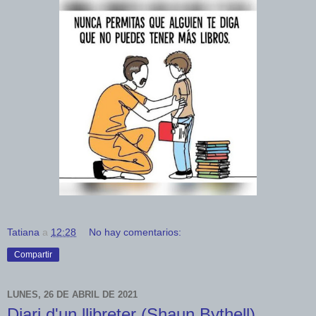
Tatiana
a
12:28
No hay comentarios:
Compartir
LUNES, 26 DE ABRIL DE 2021
Diari d'un llibreter (Shaun Bythell)