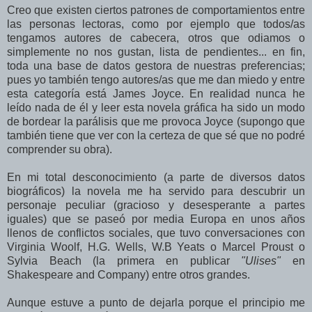
Creo que existen ciertos patrones de comportamientos entre
las personas lectoras, como por ejemplo que todos/as
tengamos autores de cabecera, otros que odiamos o
simplemente no nos gustan, lista de pendientes... en fin,
toda una base de datos gestora de nuestras preferencias;
pues yo también tengo autores/as que me dan miedo y entre
esta categoría está James Joyce. En realidad nunca he
leído nada de él y leer esta novela gráfica ha sido un modo
de bordear la parálisis que me provoca Joyce (supongo que
también tiene que ver con la certeza de que sé que no podré
comprender su obra).
En mi total desconocimiento (a parte de diversos datos
biográficos) la novela me ha servido para descubrir un
personaje peculiar (gracioso y desesperante a partes
iguales) que se paseó por media Europa en unos años
llenos de conflictos sociales, que tuvo conversaciones con
Virginia Woolf, H.G. Wells, W.B Yeats o Marcel Proust o
Sylvia Beach (la primera en publicar
"Ulises"
en
Shakespeare and Company) entre otros grandes.
Aunque estuve a punto de dejarla porque el principio me