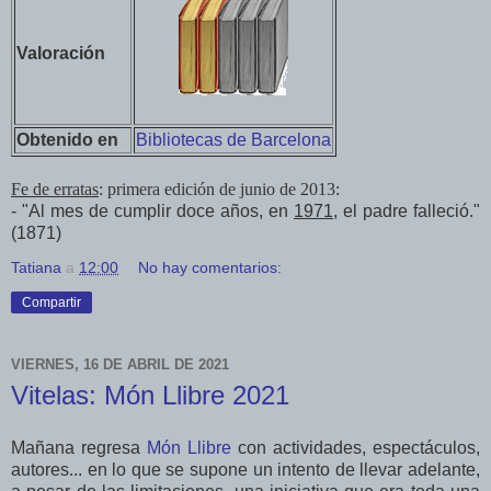
Valoración
Obtenido en
Bibliotecas de Barcelona
Fe de erratas
: primera edición de junio de 2013:
- "Al mes de cumplir doce años, en
1971
, el padre falleció."
(1871)
Tatiana
a
12:00
No hay comentarios:
Compartir
VIERNES, 16 DE ABRIL DE 2021
Vitelas: Món Llibre 2021
Mañana regresa
Món Llibre
con actividades, espectáculos,
autores... en lo que se supone un intento de llevar adelante,