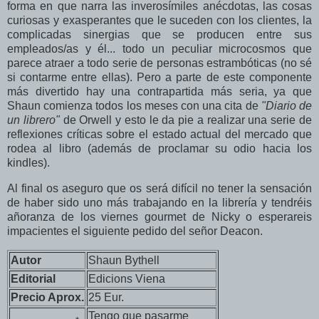
forma en que narra las inverosímiles anécdotas, las cosas
curiosas y exasperantes que le suceden con los clientes, la
complicadas sinergias que se producen entre sus
empleados/as y él... todo un peculiar microcosmos que
parece atraer a todo serie de personas estrambóticas (no sé
si contarme entre ellas). Pero a parte de este componente
más divertido hay una contrapartida más seria, ya que
Shaun comienza todos los meses con una cita de
"Diario de
un librero"
de Orwell y esto le da pie a realizar una serie de
reflexiones críticas sobre el estado actual del mercado que
rodea al libro (además de proclamar su odio hacia los
kindles).
Al final os aseguro que os será difícil no tener la sensación
de haber sido uno más trabajando en la librería y tendréis
añoranza de los viernes gourmet de Nicky o esperareis
impacientes el siguiente pedido del señor Deacon.
Autor
Shaun Bythell
Editorial
Edicions Viena
Precio Aprox.
25 Eur.
Tengo que pasarme