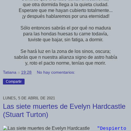
que otra dormida llega a la quieta ciudad.
Esperare que me hayan cubierto totalmente...
¡y después hablaremos por una eternidad!
Sólo entonces sabrás el por qué no madura
para las hondas huesas tu carne todavía,
tuviste que bajar, sin fatiga, a dormir.
Se hará luz en la zona de los sinos, oscura;
sabrás que n nuestra alianza signo de astro había
y, roto el pacto norme, tenías que morir.
Tatiana
a
19:28
No hay comentarios:
Compartir
LUNES, 5 DE ABRIL DE 2021
Las siete muertes de Evelyn Hardcastle
(Stuart Turton)
"Despierto