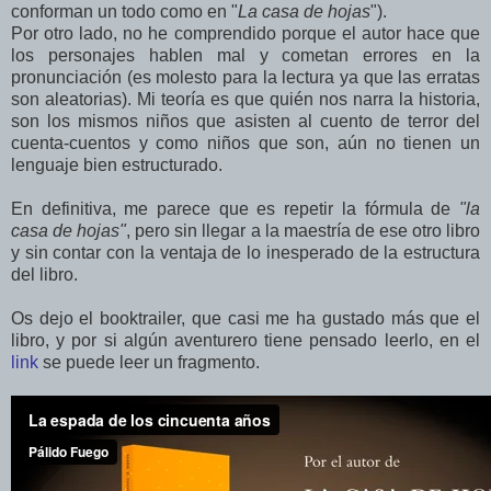
conforman un todo como en "
La casa de hojas
").
Por otro lado, no he comprendido porque el autor hace que
los personajes hablen mal y cometan errores en la
pronunciación (es molesto para la lectura ya que las erratas
son aleatorias). Mi teoría es que quién nos narra la historia,
son los mismos niños que asisten al cuento de terror del
cuenta-cuentos y como niños que son, aún no tienen un
lenguaje bien estructurado.
En definitiva, me parece que es repetir la fórmula de
"la
casa de hojas"
, pero sin llegar a la maestría de ese otro libro
y sin contar con la ventaja de lo inesperado de la estructura
del libro.
Os dejo el booktrailer, que casi me ha gustado más que el
libro, y por si algún aventurero tiene pensado leerlo, en el
link
se puede leer un fragmento.