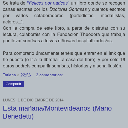
Se trata de
"
Felices por narices
"
un libro donde se recogen
cartas escritas por los
Doctores Sonrisas
y cuentos escritos
por varios colaboradores (periodistas, medallistas,
actores...).
Con la compra de este libro, a parte de disfrutar con su
lectura, colaboráis con la Fundación Theodora que trabaja
por llevar sonrisas a los/as niños/as hospitalizados/as.
Para comprarlo únicamente tenéis que entrar en el link que
he puesto (o ir a la librería La casa del libro), y por solo 16
euros podréis compartir sonrisas, historias y mucha ilusión.
Tatiana
a
22:56
2 comentarios:
Compartir
LUNES, 1 DE DICIEMBRE DE 2014
Esta mañana/Montevideanos (Mario
Benedetti)