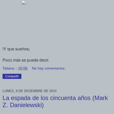
!Y que sueños¡
Poco más se puede decir.
Tatiana
a
20:06
No hay comentarios:
Compartir
LUNES, 8 DE DICIEMBRE DE 2014
La espada de los cincuenta años (Mark
Z. Danielewski)