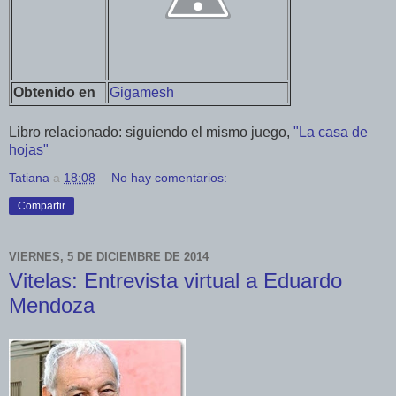
Obtenido en
Gigamesh
Libro relacionado: siguiendo el mismo juego,
"La casa de
hojas"
Tatiana
a
18:08
No hay comentarios:
Compartir
VIERNES, 5 DE DICIEMBRE DE 2014
Vitelas: Entrevista virtual a Eduardo
Mendoza