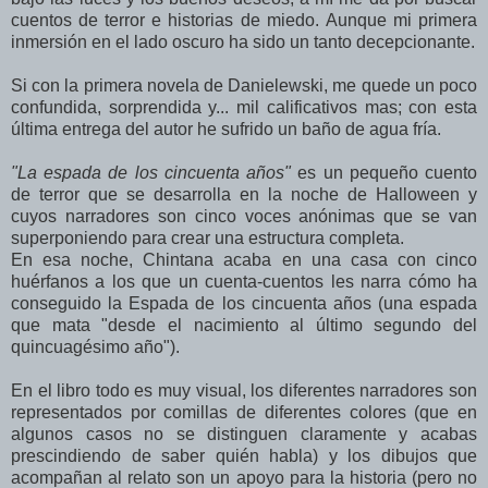
cuentos de terror e historias de miedo. Aunque mi primera
inmersión en el lado oscuro ha sido un tanto decepcionante.
Si con la primera novela de Danielewski, me quede un poco
confundida, sorprendida y... mil calificativos mas; con esta
última entrega del autor he sufrido un baño de agua fría.
"La espada de los cincuenta años"
es un pequeño cuento
de terror que se desarrolla en la noche de Halloween y
cuyos narradores son cinco voces anónimas que se van
superponiendo para crear una estructura completa.
En esa noche, Chintana acaba en una casa con cinco
huérfanos a los que un cuenta-cuentos les narra cómo ha
conseguido la Espada de los cincuenta años (una espada
que mata "desde el nacimiento al último segundo del
quincuagésimo año").
En el libro todo es muy visual, los diferentes narradores son
representados por comillas de diferentes colores (que en
algunos casos no se distinguen claramente y acabas
prescindiendo de saber quién habla) y los dibujos que
acompañan al relato son un apoyo para la historia (pero no