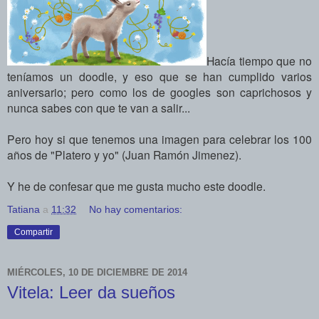
Hacía tiempo que no
teníamos un doodle, y eso que se han cumplido varios
aniversario; pero como los de googles son caprichosos y
nunca sabes con que te van a salir...
Pero hoy si que tenemos una imagen para celebrar los 100
años de "Platero y yo" (Juan Ramón Jimenez).
Y he de confesar que
me gusta mucho este doodle.
Tatiana
a
11:32
No hay comentarios:
Compartir
MIÉRCOLES, 10 DE DICIEMBRE DE 2014
Vitela: Leer da sueños