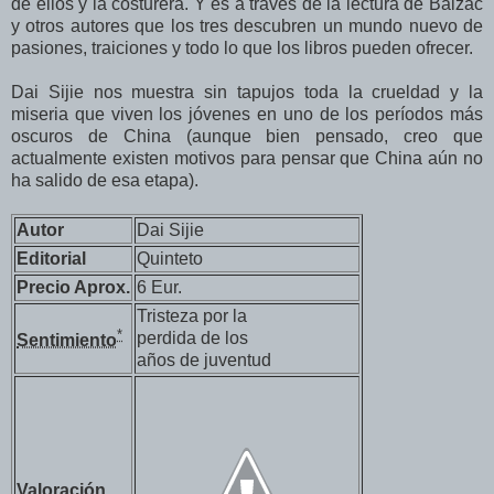
de ellos y la costurera. Y es a través de la lectura de Balzac
y otros autores que los tres descubren un mundo nuevo de
pasiones, traiciones y todo lo que los libros pueden ofrecer.
Dai Sijie nos muestra sin tapujos toda la crueldad y la
miseria que viven los jóvenes en uno de los períodos más
oscuros de China (aunque bien pensado, creo que
actualmente existen motivos para pensar que China aún no
ha salido de esa etapa).
Autor
Dai Sijie
Editorial
Quinteto
Precio Aprox.
6 Eur.
Tristeza por la
*
perdida de los
Sentimiento
años de juventud
Valoración