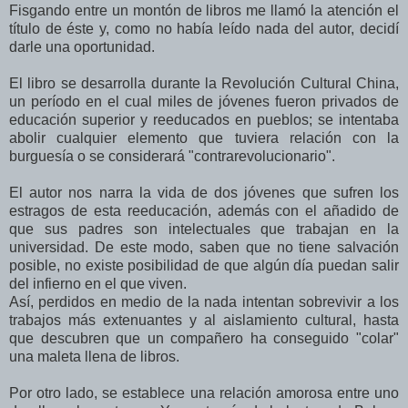
Fisgando entre un montón de libros me llamó la atención el
título de éste y, como no había leído nada del autor, decidí
darle una oportunidad.
El libro se desarrolla durante la Revolución Cultural China,
un período en el cual miles de jóvenes fueron privados de
educación superior y reeducados en pueblos; se intentaba
abolir cualquier elemento que tuviera relación con la
burguesía o se considerará "contrarevolucionario".
El autor nos narra la vida de dos jóvenes que sufren los
estragos de esta reeducación, además con el añadido de
que sus padres son intelectuales que trabajan en la
universidad. De este modo, saben que no tiene salvación
posible, no existe posibilidad de que algún día puedan salir
del infierno en el que viven.
Así, perdidos en medio de la nada intentan sobrevivir a los
trabajos más extenuantes y al aislamiento cultural, hasta
que descubren que un compañero ha conseguido "colar"
una maleta llena de libros.
Por otro lado, se establece una relación amorosa entre uno