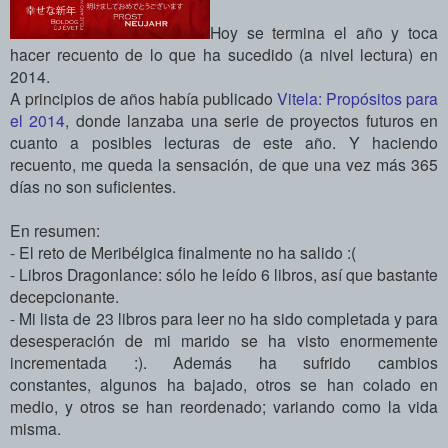
Hoy se termina el año y toca
hacer recuento de lo que ha sucedido (a nivel lectura) en
2014.
A principios de años había publicado
Vitela: Propósitos para
el 2014
, donde lanzaba una serie de proyectos futuros en
cuanto a posibles lecturas de este año. Y haciendo
recuento, me queda la sensación, de que una vez más 365
días no son suficientes.
En resumen:
- El reto de Meribélgica finalmente no ha salido :(
- Libros Dragonlance: sólo he leído 6 libros, así que bastante
decepcionante.
- Mi lista de 23 libros para leer no ha sido completada y para
desesperación de mi marido se ha visto enormemente
incrementada :). Además ha sufrido cambios
constantes,
algunos ha bajado, otros se han colado en
medio, y otros se han reordenado; variando como la vida
misma.