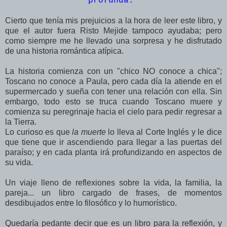
profunda.
"
Cierto que tenía mis prejuicios a la hora de leer este libro, y
que el autor fuera Risto Mejide tampoco ayudaba; pero
como siempre me he llevado una sorpresa y he disfrutado
de una historia romántica atípica.
La historia comienza con un "chico NO conoce a chica";
Toscano no conoce a Paula, pero cada día la atiende en el
supermercado y sueña con tener una relación con ella. Sin
embargo, todo esto se truca cuando Toscano muere y
comienza su peregrinaje hacia el cielo para pedir regresar a
la Tierra.
Lo curioso es que
la muerte
lo lleva al Corte Inglés y le dice
que tiene que ir ascendiendo para llegar a las puertas del
paraíso; y en cada planta irá profundizando en aspectos de
su vida.
Un viaje lleno de reflexiones sobre la vida, la familia, la
pareja... un libro cargado de frases, de momentos
desdibujados entre lo filosófico y lo humorístico.
Quedaría pedante decir que es un libro para la reflexión, y