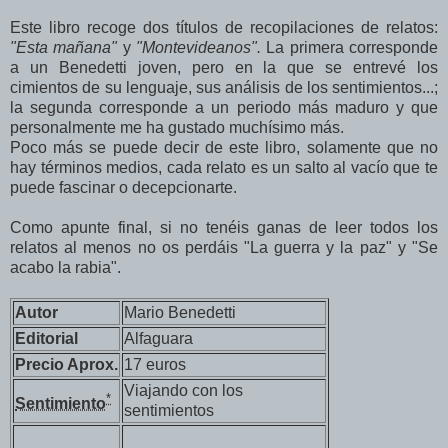
Este libro recoge dos títulos de recopilaciones de relatos:
"Esta mañana"
y
"Montevideanos".
La primera corresponde
a un Benedetti joven, pero en la que se entrevé los
cimientos de su lenguaje, sus análisis de los sentimientos...;
la segunda corresponde a un periodo más maduro y que
personalmente me ha gustado muchísimo más.
Poco más se puede decir de este libro, solamente que no
hay términos medios, cada relato es un salto al vacío que te
puede fascinar o decepcionarte.
Como apunte final, si no tenéis ganas de leer todos los
relatos al menos no os perdáis "La guerra y la paz" y "Se
acabo la rabia".
Autor
Mario Benedetti
Editorial
Alfaguara
Precio Aprox.
17 euros
Viajando con los
*
Sentimiento
sentimientos