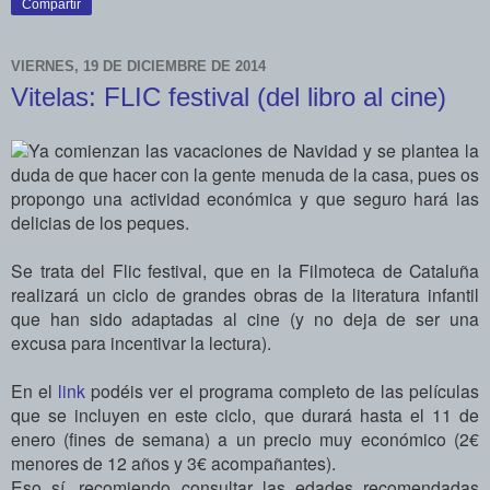
Compartir
VIERNES, 19 DE DICIEMBRE DE 2014
Vitelas: FLIC festival (del libro al cine)
Ya comienzan las vacaciones de Navidad y se plantea la
duda de que hacer con la gente menuda de la casa, pues os
propongo una actividad económica y que seguro hará las
delicias de los peques.
Se trata del Flic festival, que en la Filmoteca de Cataluña
realizará un ciclo de grandes obras de la literatura infantil
que han sido adaptadas al cine (y no deja de ser una
excusa para incentivar la lectura).
En el
link
podéis ver el programa completo de las películas
que se incluyen en este ciclo, que durará hasta el 11 de
enero (fines de semana) a un precio muy económico (2€
menores de 12 años y 3€ acompañantes).
Eso sí, recomiendo consultar las edades recomendadas