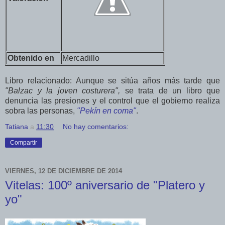
Obtenido en
Mercadillo
Libro relacionado: Aunque se sitúa años más tarde que
"Balzac y la joven costurera",
se trata de un libro que
denuncia las presiones y el control que el gobierno realiza
sobra las personas,
"Pekín en coma"
.
Tatiana
a
11:30
No hay comentarios:
Compartir
VIERNES, 12 DE DICIEMBRE DE 2014
Vitelas: 100º aniversario de "Platero y
yo"