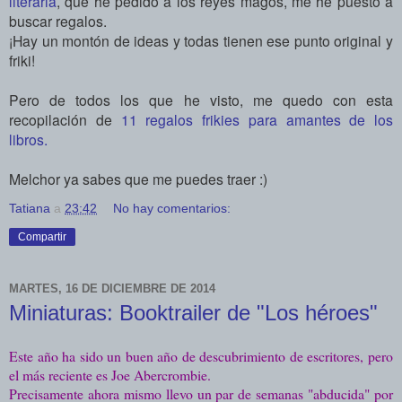
literaria
, que he pedido a los reyes magos, me he puesto a
buscar regalos.
¡Hay un montón de ideas y todas tienen ese punto original y
friki!
Pero de todos los que he visto, me quedo con esta
recopilación de
11 regalos frikies para amantes de los
libros.
Melchor ya sabes que me puedes traer :)
Tatiana
a
23:42
No hay comentarios:
Compartir
MARTES, 16 DE DICIEMBRE DE 2014
Miniaturas: Booktrailer de "Los héroes"
Este año ha sido un buen año de descubrimiento de escritores, pero
el más reciente es Joe Abercrombie.
Precisamente ahora mismo llevo un par de semanas "abducida" por