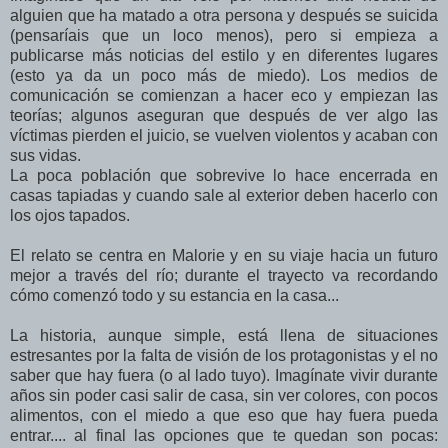
alguien que ha matado a otra persona y después se suicida
(pensaríais que un loco menos), pero si empieza a
publicarse más noticias del estilo y en diferentes lugares
(esto ya da un poco más de miedo). Los medios de
comunicación se comienzan a hacer eco y empiezan las
teorías; algunos aseguran que después de ver algo las
víctimas pierden el juicio, se vuelven violentos y acaban con
sus vidas.
La poca población que sobrevive lo hace encerrada en
casas tapiadas y cuando sale al exterior deben hacerlo con
los ojos tapados.
El relato se centra en Malorie y en su viaje hacia un futuro
mejor a través del río; durante el trayecto va recordando
cómo comenzó todo y su estancia en la casa...
La historia, aunque simple, está llena de situaciones
estresantes por la falta de visión de los protagonistas y el no
saber que hay fuera (o al lado tuyo). Imagínate vivir durante
años sin poder casi salir de casa, sin ver colores, con pocos
alimentos, con el miedo a que eso que hay fuera pueda
entrar.... al final las opciones que te quedan son pocas: