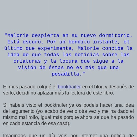
"Malorie despierta en su nuevo dormitorio.
Está oscuro. Por un bendito instante, el
último que experimenta, Malorie concibe la
idea de que todas las noticias sobre las
criaturas y la locura que sigue a la
visión de éstas no es más que una
pesadilla.
"
El mes pasado colgué el
booktrailer
en el blog y después de
verlo, decidí no aplazar más la lectura de este libro.
Si habéis visto el booktrailer ya os podéis hacer una idea
del argumento (yo acabo de verlo otra vez y me ha dado el
mismo mal rollo, igual más porque ahora se que ha pasado
en cada estancia de esa casa).
Imaginaos que un día veis por internet una noticia de