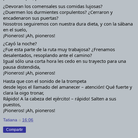
¿Devoran los comensales sus comidas lujosas?
¿Duermen los durmientes corpulentos? ¿Cerraron y 
encadenaron sus puertas?
Nosotros seguiremos con nuestra dura dieta, y con la sábana 
en el suelo,
¡Pioneros! ¡Ah, pioneros!
¿Cayó la noche?
¿Fue esta parte de la ruta muy trabajosa? ¿Frenamos 
desalentados, resoplando ante el camino?
Igual sólo una corta hora les cedo en su trayecto para una 
pausa distendida,
¡Pioneros! ¡Ah, pioneros!
Hasta que con el sonido de la trompeta
desde lejos el llamado del amanecer – atención! Qué fuerte y 
clara la oigo tronar,
Rápido! A la cabeza del ejército! – rápido! Salten a sus 
puestos,
¡Pioneros! ¡Ah, pioneros!
Tatiana
a
16:06
Compartir