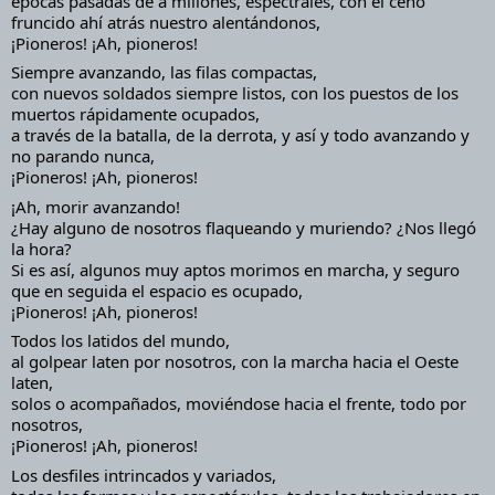
épocas pasadas de a millones, espectrales, con el ceño 
fruncido ahí atrás nuestro alentándonos,
¡Pioneros! ¡Ah, pioneros!
Siempre avanzando, las filas compactas,
con nuevos soldados siempre listos, con los puestos de los 
muertos rápidamente ocupados,
a través de la batalla, de la derrota, y así y todo avanzando y 
no parando nunca,
¡Pioneros! ¡Ah, pioneros!
¡Ah, morir avanzando!
¿Hay alguno de nosotros flaqueando y muriendo? ¿Nos llegó 
la hora?
Si es así, algunos muy aptos morimos en marcha, y seguro 
que en seguida el espacio es ocupado,
¡Pioneros! ¡Ah, pioneros!
Todos los latidos del mundo,
al golpear laten por nosotros, con la marcha hacia el Oeste 
laten,
solos o acompañados, moviéndose hacia el frente, todo por 
nosotros,
¡Pioneros! ¡Ah, pioneros!
Los desfiles intrincados y variados,