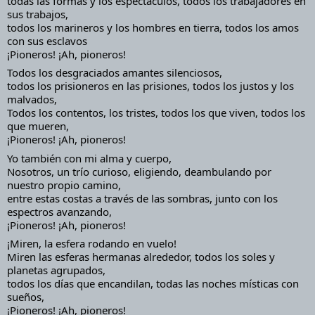
todas las formas y los espectáculos, todos los trabajadores en 
sus trabajos,
todos los marineros y los hombres en tierra, todos los amos 
con sus esclavos
¡Pioneros! ¡Ah, pioneros!
Todos los desgraciados amantes silenciosos,
todos los prisioneros en las prisiones, todos los justos y los 
malvados,
Todos los contentos, los tristes, todos los que viven, todos los 
que mueren,
¡Pioneros! ¡Ah, pioneros!
Yo también con mi alma y cuerpo,
Nosotros, un trío curioso, eligiendo, deambulando por 
nuestro propio camino,
entre estas costas a través de las sombras, junto con los 
espectros avanzando,
¡Pioneros! ¡Ah, pioneros!
¡Miren, la esfera rodando en vuelo!
Miren las esferas hermanas alrededor, todos los soles y 
planetas agrupados,
todos los días que encandilan, todas las noches místicas con 
sueños,
¡Pioneros! ¡Ah, pioneros!