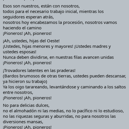
Esos son nuestros, están con nosotros,
todos para el necesario trabajo inicial, mientras los 
seguidores esperan atrás,
nosotros hoy encabezamos la procesión, nosotros vamos 
haciendo el camino
¡Pioneros! ¡Ah, pioneros!
¡Ah, ustedes, hijas del Oeste!
¡Ustedes, hijas menores y mayores! ¡Ustedes madres y 
ustedes esposas!
Nunca deben dividirse, en nuestras filas avancen unidas
¡Pioneros! ¡Ah, pioneros!
¡Trovadores latentes en las praderas!
(Bardos brumosos de otras tierras, ustedes pueden descansar, 
ya hicieron su trabajo)
Ya los oigo tarareando, levantándose y caminando a los saltos 
entre nosotros,
¡Pioneros! ¡Ah, pioneros!
No para delicias dulces,
no el almohadón ni las medias, no lo pacífico ni lo estudioso,
no las riquezas seguras y aburridas, no para nosotros las 
diversiones mansas,
¡Pioneros! ¡Ah, pioneros!