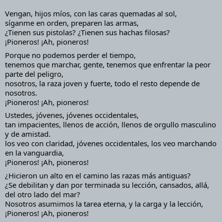
Vengan, hijos míos, con las caras quemadas al sol,
síganme en orden, preparen las armas,
¿Tienen sus pistolas? ¿Tienen sus hachas filosas?
¡Pioneros! ¡Ah, pioneros!
Porque no podemos perder el tiempo,
tenemos que marchar, gente, tenemos que enfrentar la peor 
parte del peligro,
nosotros, la raza joven y fuerte, todo el resto depende de 
nosotros.
¡Pioneros! ¡Ah, pioneros!
Ustedes, jóvenes, jóvenes occidentales,
tan impacientes, llenos de acción, llenos de orgullo masculino 
y de amistad.
los veo con claridad, jóvenes occidentales, los veo marchando 
en la vanguardia,
¡Pioneros! ¡Ah, pioneros!
¿Hicieron un alto en el camino las razas más antiguas?
¿Se debilitan y dan por terminada su lección, cansados, allá, 
del otro lado del mar?
Nosotros asumimos la tarea eterna, y la carga y la lección,
¡Pioneros! ¡Ah, pioneros!