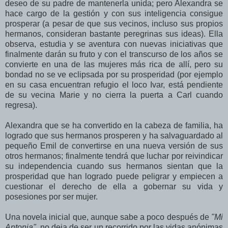
deseo de su padre de mantenerla unida; pero Alexandra se
hace cargo de la gestión y con sus inteligencia consigue
prosperar (a pesar de que sus vecinos, incluso sus propios
hermanos, consideran bastante peregrinas sus ideas). Ella
observa, estudia y se aventura con nuevas iniciativas que
finalmente darán su fruto y con el transcurso de los años se
convierte en una de las mujeres más rica de allí, pero su
bondad no se ve eclipsada por su prosperidad (por ejemplo
en su casa encuentran refugio el loco Ivar, está pendiente
de su vecina Marie y no cierra la puerta a Carl cuando
regresa).
Alexandra que se ha convertido en la cabeza de familia, ha
logrado que sus hermanos prosperen y ha salvaguardado al
pequeño Emil de convertirse en una nueva versión de sus
otros hermanos; finalmente tendrá que luchar por reivindicar
su independencia cuando sus hermanos sientan que la
prosperidad que han logrado puede peligrar y empiecen a
cuestionar el derecho de ella a gobernar su vida y
posesiones por ser mujer.
Una novela inicial que, aunque sabe a poco después de
"Mi
Antonia"
, no deja de ser un recorrido por las vidas anónimas