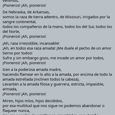
venimos,
¡Pioneros! ¡Ah, pioneros!
De Nebraska, de Arkansas,
somos la raza de tierra adentro, de Missouri, irrigados por la 
sangre continental,
todos los compañeros de la mano, todos los del Sur, todos los 
del Norte,
¡Pioneros! ¡Ah, pioneros!
¡Ah, raza irresistible, incansable!
¡Ah, en todos esa raza amada! ¡Me duele el pecho de un amor 
tierno por todos!
Sufro y sin embargo gozo, me invade un amor por todos,
¡Pioneros! ¡Ah, pioneros!
Icen a la poderosa amada madre,
haciendo flamear en lo alto a la amada, por encima de todo la 
amada estrellada (inclinen todos la cabeza),
Levanten a la amada filosa y guerrera, estricta, impasible, 
armada,
¡Pioneros! ¡Ah, pioneros!
Miren, hijos míos, hijos decididos,
por esa multitud que nos sigue no podemos abandonar o 
flaquear nunca,