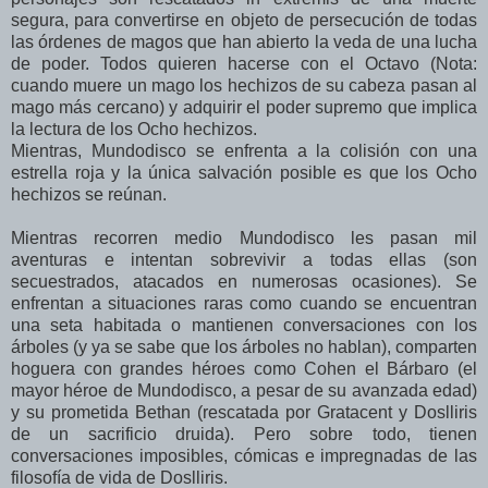
segura, para convertirse en objeto de persecución de todas
las órdenes de magos que han abierto la veda de una lucha
de poder. Todos quieren hacerse con el Octavo (Nota:
cuando muere un mago los hechizos de su cabeza pasan al
mago más cercano) y adquirir el poder supremo que implica
la lectura de los Ocho hechizos.
Mientras, Mundodisco se enfrenta a la colisión con una
estrella roja y la única salvación posible es que los Ocho
hechizos se reúnan.
Mientras recorren medio Mundodisco les pasan mil
aventuras e intentan sobrevivir a todas ellas (son
secuestrados, atacados en numerosas ocasiones). Se
enfrentan a situaciones raras como cuando se encuentran
una seta habitada o mantienen conversaciones con los
árboles (y ya se sabe que los árboles no hablan), comparten
hoguera con grandes héroes como Cohen el Bárbaro (el
mayor héroe de Mundodisco, a pesar de su avanzada edad)
y su prometida Bethan (rescatada por Gratacent y Doslliris
de un sacrificio druida). Pero sobre todo, tienen
conversaciones imposibles, cómicas e impregnadas de las
filosofía de vida de Doslliris.