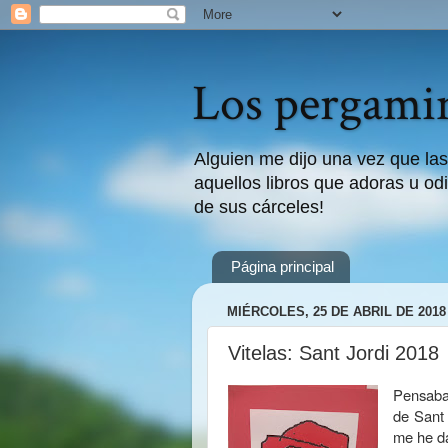
Los pergamin
Alguien me dijo una vez que las
aquellos libros que adoras u odi
de sus cárceles!
Página principal
MIÉRCOLES, 25 DE ABRIL DE 2018
Vitelas: Sant Jordi 2018
Pensaba
de Sant 
me he d