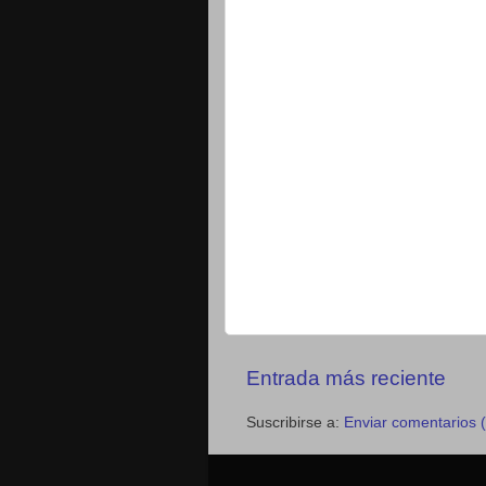
Entrada más reciente
Suscribirse a:
Enviar comentarios 