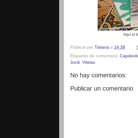
Aquí el b
Publicat per
Tatiana
a
14:38
Etiquetes de comentaris:
Capdevil
Jordi
,
Vitelas
No hay comentarios:
Publicar un comentario