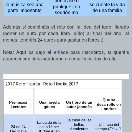
publicase o
la música sea una
se cuente la vida
publique con
parte importante
de una familia
seudónimo
Además si combináis el reto con la idea del tarro literario
(poner un euro por cada libro leído) al final del año, al
menos, tendréis 24 euros para gastar en libros :)
Nota: Aquí os dejo el
enlace
para inscribiros, si queréis
aparecer con nick mandarme un email y os doy de alta.