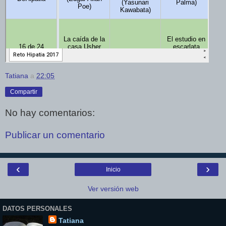
Tatiana
a
22:05
Compartir
No hay comentarios:
Publicar un comentario
‹
›
Inicio
Ver versión web
DATOS PERSONALES
Tatiana