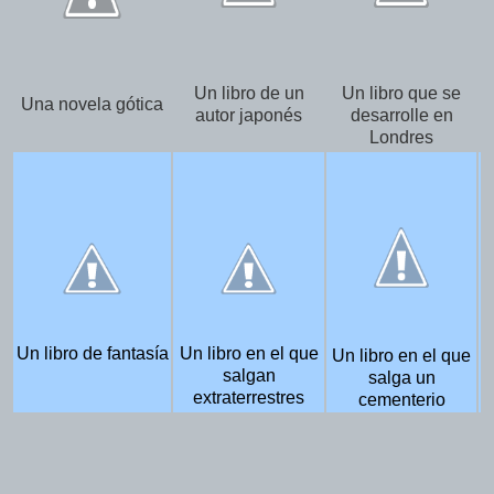
Un libro de un
Un libro que se
Una novela gótica
autor japonés
desarrolle en
Londres
Un libro de fantasía
Un libro en el que
Un libro en el que
salgan
salga un
extraterrestres
cementerio