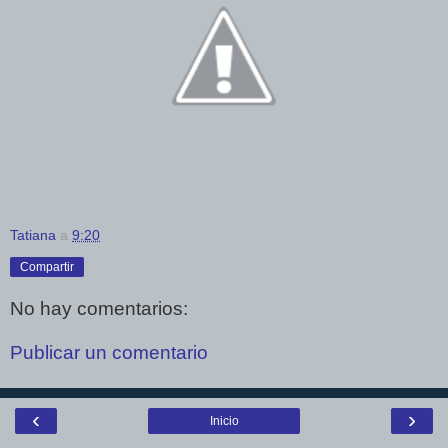
Tatiana
a
9:20
Compartir
No hay comentarios:
Publicar un comentario
‹
›
Inicio