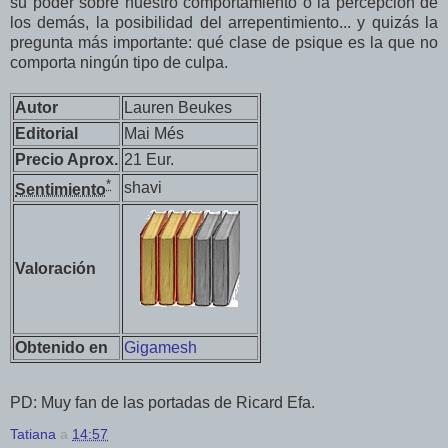
su poder sobre nuestro comportamiento o la percepción de
los demás, la posibilidad del arrepentimiento... y quizás la
pregunta más importante: qué clase de psique es la que no
comporta ningún tipo de culpa.
Autor
Lauren Beukes
Editorial
Mai Més
Precio Aprox.
21 Eur.
*
shavi
Sentimiento
Valoración
Obtenido en
Gigamesh
PD: Muy fan de las portadas de Ricard Efa.
Tatiana
a
14:57