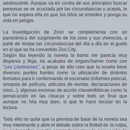
adolescente. Aunque va en contra de sus principios buscar
personas se ve acuciada por las circunstancias y acepta, lo
que no espera ella es que los hilos se enreden y ponga su
vida en peligro.
La investigación de Zinzi se complementa con un
panorámica del surgimiento de los zoos y sus vivencias, a
parte de relatar las circunstancias del día a día en el gueto
en el que se ha convertido Zoo City.
Según iba leyendo la novela la trama me parecía muy
dispersa y floja, no acababa de engancharme como con
"
Les Lluminoses"
,
a pesar de ello creo que la novela tiene
diversos puntos fuertes como la utilización de distintos
formatos para ir conformando el escenario (informes policial,
sinopsis de película, artículos de revista, declaraciones de
zoos...), algunas escenas de acción claustrofóbicas como la
persecución en las cloacas y sobre todo un final que
aunque no hila muy bien, si que te hace recular en la
lectura.
Todo ello no quita que la premisa de base de la novela sea
muy interesante y abre el debate sobre la finitud de la culpa,