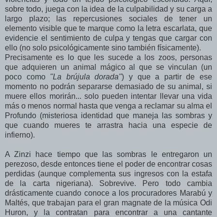
sobre todo, juega con la idea de la culpabilidad y su carga a
largo plazo; las repercusiones sociales de tener un
elemento visible que te marque como la letra escarlata, que
evidencie el sentimiento de culpa y tengas que cargar con
ello (no solo psicológicamente sino también físicamente).
Precisamente es lo que les sucede a los zoos, personas
que adquieren un animal mágico al que se vinculan (un
poco como
"La brújula dorada"
) y que a partir de ese
momento no podrán separarse demasiado de su animal, si
muere ellos morirán... solo pueden intentar llevar una vida
más o menos normal hasta que venga a reclamar su alma el
Profundo (misteriosa identidad que maneja las sombras y
que cuando mueres te arrastra hacia una especie de
infierno).
A Zinzi hace tiempo que las sombras le entregaron un
perezoso, desde entonces tiene el poder de encontrar cosas
perdidas (aunque complementa sus ingresos con la estafa
de la carta nigeriana). Sobrevive. Pero todo cambia
drásticamente cuando conoce a los procuradores Marabú y
Maltés, que trabajan para el gran magnate de la música Odi
Huron, y la contratan para encontrar a una cantante