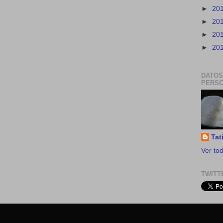
►
20
►
20
►
20
►
20
DATOS
PERS
Tat
Ver tod
TWITT