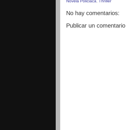
Novela Policiaca
,
Thriller
No hay comentarios:
Publicar un comentario