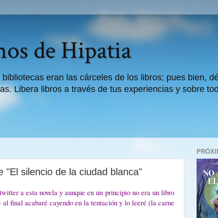
os de Hipatia
 bibliotecas eran las cárceles de los libros; pues bien, 
as. Libera libros a través de tus experiencias y sobre to
PRÓXI
e "El silencio de la ciudad blanca"
witter a esta novela y aunque en un principio no era un libro
al final acabaré cayendo en la tentación y lo leeré (la carne