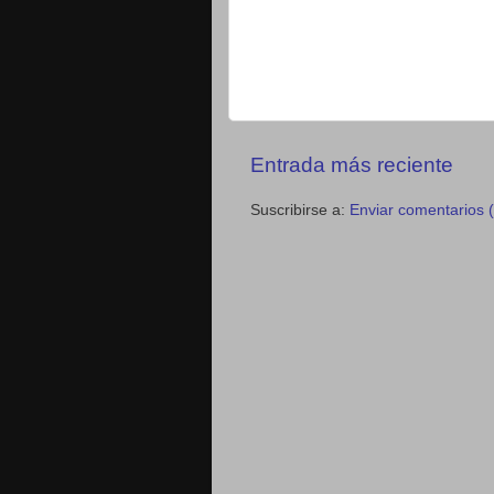
Entrada más reciente
Suscribirse a:
Enviar comentarios 