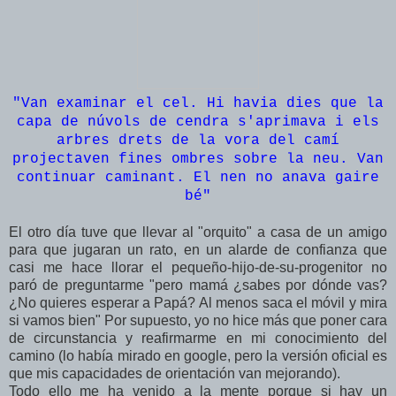
"Van examinar el cel. Hi havia dies que la
capa de núvols de cendra s'aprimava i els
arbres drets de la vora del camí
projectaven fines ombres sobre la neu. Van
continuar caminant. El nen no anava gaire
bé"
El otro día tuve que llevar al "orquito" a casa de un amigo
para que jugaran un rato, en un alarde de confianza que
casi me hace llorar el pequeño-hijo-de-su-progenitor no
paró de preguntarme "pero mamá ¿sabes por dónde vas?
¿No quieres esperar a Papá? Al menos saca el móvil y mira
si vamos bien" Por supuesto, yo no hice más que poner cara
de circunstancia y reafirmarme en mi conocimiento del
camino (lo había mirado en google, pero la versión oficial es
que mis capacidades de orientación van mejorando).
Todo ello me ha venido a la mente porque si hay un