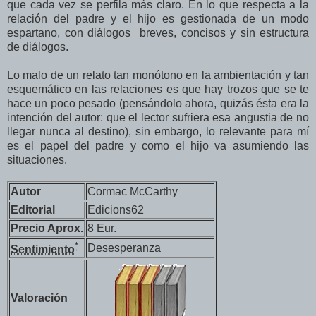
que cada vez se perfila más claro.
En lo que respecta a la
relación del padre y el hijo es gestionada de un modo
espartano, con diálogos breves, concisos y sin estructura
de diálogos.
Lo malo de un relato tan monótono en la ambientación y tan
esquemático en las relaciones es que hay trozos que se te
hace un poco pesado (pensándolo ahora, quizás ésta era la
intención del autor: que el lector sufriera esa angustia de no
llegar nunca al destino), sin embargo, lo relevante para mí
es el papel del padre y como el hijo va asumiendo las
situaciones.
Autor
Cormac McCarthy
Editorial
Edicions62
Precio Aprox.
8 Eur.
*
Desesperanza
Sentimiento
Valoración