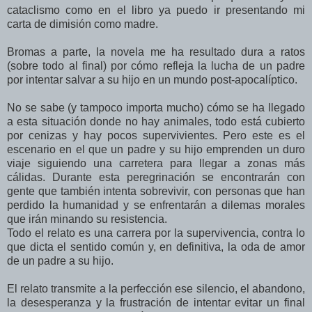
cataclismo como en el libro ya puedo ir presentando mi
carta de dimisión como madre.
Bromas a parte, la novela me ha resultado dura a ratos
(sobre todo al final) por cómo refleja la lucha de un padre
por intentar salvar a su hijo en un mundo post-apocalíptico.
No se sabe (y tampoco importa mucho) cómo se ha llegado
a esta situación donde no hay animales, todo está cubierto
por cenizas y hay pocos supervivientes. Pero este es el
escenario en el que un p
adre y su hijo emprenden un duro
viaje siguiendo una carretera para llegar a zonas más
cálidas.
Durante esta peregrinación se encontrarán con
gente que también intenta sobrevivir, con personas que han
perdido la humanidad y se enfrentarán a dilemas morales
que irán minando su resistencia.
Todo el relato es una carrera por la supervivencia, contra lo
que dicta el sentido común y, en definitiva, la oda de amor
de un padre a su hijo.
El relato transmite a la perfección ese silencio, el abandono,
la desesperanza y la frustración de intentar evitar un final