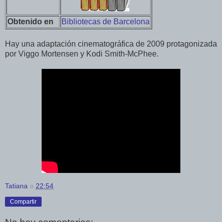
Obtenido en
Bibliotecas de Barcelona
Hay una adaptación cinematográfica de 2009 protagonizada
por Viggo Mortensen y Kodi Smith-McPhee.
Tatiana
a
22:54
Compartir