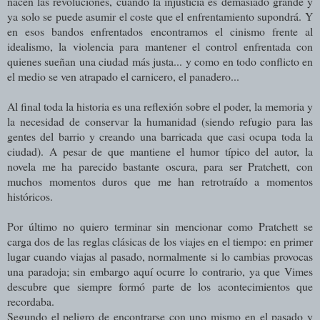
nacen las revoluciones, cuando la injusticia es demasiado grande y
ya solo se puede asumir el coste que el enfrentamiento supondrá. Y
en esos bandos enfrentados encontramos el cinismo frente al
idealismo, la violencia para mantener el control enfrentada con
quienes sueñan una ciudad más justa... y como en todo conflicto en
el medio se ven atrapado el carnicero, el panadero...
Al final toda la historia es una reflexión sobre el poder, la memoria y
la necesidad de conservar la humanidad (siendo refugio para las
gentes del barrio y creando una barricada que casi ocupa toda la
ciudad). A pesar de que mantiene el humor típico del autor, la
novela me ha parecido bastante oscura, para ser Pratchett, con
muchos momentos duros que me han retrotraído a momentos
históricos.
Por último no quiero terminar sin mencionar como Pratchett se
carga dos de las reglas clásicas de los viajes en el tiempo: en primer
lugar cuando viajas al pasado, normalmente
si lo cambias provocas
una paradoja; sin embargo aquí ocurre lo contrario, ya que Vimes
descubre que siempre formó parte de los acontecimientos que
recordaba.
Segundo el peligro de encontrarse con uno mismo en el pasado y