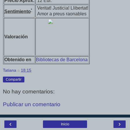
Precio Aprox.
12 Eur.
Veritat! Justicia! Llibertat!
*
Sentimiento
Amor a preus raonables
Valoración
Obtenido en
Bibliotecas de Barcelona
Tatiana
a
18:15
Compartir
No hay comentarios:
Publicar un comentario
‹
›
Inicio