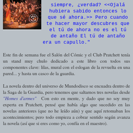
siempre, ¿verdad? <<Ojalá
hubiera sabido entonces lo
que sé ahora.>> Pero cuando
te hacer mayor descubres que
el tú de ahora no es el tú
de antaño El tú de antaño
era un capullo.
"
Este fin de semana fue el Salón del Cómic y el Club Pratchett tenía
un stand muy chulo dedicado a este libro con todos sus
componentes clave: lilas, mural con el eslogan de la revuelta en una
pared... y hasta un casco de la guardia.
La novela dentro del universo de Mundodisco se encuadra dentro de
la Saga de la Guardia, pero tenemos que saltarnos tres novelas desde
"Homes d'armes"
Con esto en mente, y dado que no soy muy
experta en Pratchett, pensé que había algo que sucedido en las
novelas anteriores (que no he leído aún) y que aquí retomaban los
acontecimientos; pero todo empieza a cobrar sentido según avanza
la novela (así que si eres como yo, confía en el maestro).