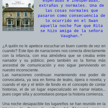
esperadas e inesperadas,
extrañas y normales. Una de
las cosas normales que
pasaron como consecuencia de
lo ocurrido en el Swan
aquella noche fue que Rita
se hizo amiga de la señora
Vaughan.
"
¿A quién no le apetece escuchar un buen cuento de vez en
cuando? Este tipo de narraciones nos conecta directamente
con la infancia, con esa atmósfera que se creaba entre
narrador y su público; pero también es la forma más
ancestral de comunicación y eso sigue perviviendo en
nuestro inconsciente.
Las narraciones continuan manteniendo ese poder de
convocatoria, ya sea en forma de teatro, ópera o novela; y
cuando el eje y el telón de fondo es el concepto de contar
historias, el de un lugar especializado en narrar relatos...
pues coger silla y acomodaros porque la historia comienza.
Una noche desapacible los lugareños se han reunido en la