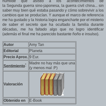
humilde que asistió a los acontecimientos de
la Segunda guerra sino-japonesa, la guerra civil china... sin
saber muy bien qué estaba pasando y cómo sobrevivir a los
cambios que se producían.
Y aunque el marco de referencia
me ha gustado y la historia logra engancharte por el misterio
de saber el secreto que ha ocultado la familia durante
décadas, me ha faltado algo que no logro identificar
(además el final me ha parecido bastante ñoño e insulso).
Autor
Amy Tan
Editorial
Planeta
Precio Aprox.
9 Eur.
Madre no hay más que una
*
Sentimiento
(y menos mal :P)
Valoración
Obtenido en
E-Book