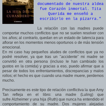
documentado de nuestra aldea
fue Corazón inmortal. Tita
Querida me enseñó a
escribirlo en la pizarra.
"
La relación con las madres puede
comportar muchos conflictos
que no se suelen resolver con
los años; al contrarío, quedan en un estado de latencia para
aflorar en los momentos menos oportunos o de más tensión
emocional.
En mi caso hay pequeños aludes de conflictos que ya no
podré resolver, ya que tras un "accidente" mi madre se
convirtió en otra persona (incluso le han cambiado los
gustos en la comida) y gracias a eso, puedo afirmar que a
pesar de todos los enfrentamientos, discrepancias y malos
rollos; el hecho es que cuando una madre muere, perdemos
mucho.
Precisamente es este tipo de relación conflictiva la que Amy
Tan refleja en el libro: una madre (Luling) que
sufre Alzheimer y una hija (Ruth) que nunca ha entendido el
comportamiento de su madre. Dos mujeres alejadas