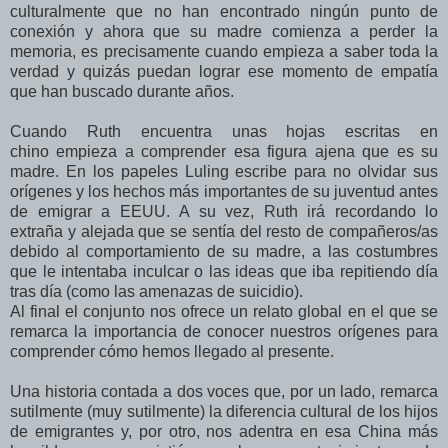
culturalmente que no han encontrado ningún punto de
conexión y ahora que su madre comienza a perder la
memoria, es precisamente cuando empieza a saber toda la
verdad y quizás puedan lograr ese momento de empatía
que han buscado durante años.
Cuando Ruth
encuentra unas hojas escritas en
chino
empieza a comprender esa figura ajena que es su
madre. En los papeles Luling escribe para no olvidar
sus
orígenes y los hechos más importantes de su juventud antes
de emigrar a EEUU.
A su vez, Ruth irá recordando lo
extraña y alejada que se sentía del resto de compañeros/as
debido al comportamiento de su madre, a las costumbres
que le intentaba inculcar o las ideas que iba repitiendo día
tras día (como las amenazas de suicidio).
Al final el conjunto nos ofrece un relato global en el que se
remarca la importancia de conocer nuestros orígenes para
comprender cómo hemos llegado al presente.
Una historia contada a dos voces que, por un lado, remarca
sutilmente (muy sutilmente) la diferencia cultural de los hijos
de emigrantes y, por otro, nos adentra en esa China más