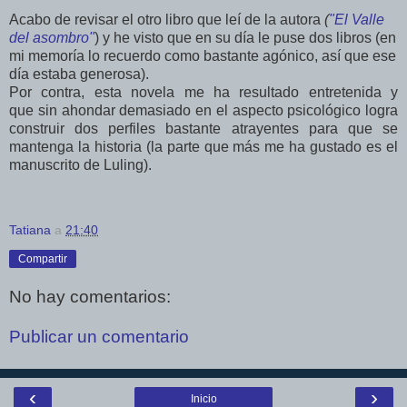
Acabo de revisar el otro libro que leí de la autora
(
"El Valle
del asombro"
) y he visto que en su día le puse dos libros (en
mi memoría lo recuerdo como bastante agónico, así que ese
día estaba generosa).
Por contra, esta novela me ha resultado entretenida y
que
sin ahondar demasiado en el aspecto psicológico logra
construir dos perfiles bastante atrayentes
para que se
mantenga la historia (la parte que más me ha gustado es el
manuscrito de Luling).
Tatiana
a
21:40
Compartir
No hay comentarios:
Publicar un comentario
‹
›
Inicio