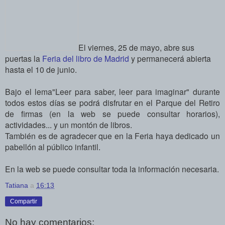
El viernes, 25 de mayo, abre sus
puertas la
Feria del libro de Madrid
y permanecerá abierta
hasta el 10 de junio.
Bajo el lema
"Leer para saber, leer para imaginar" durante
todos estos días se podrá disfrutar en el Parque del Retiro
de
firmas (en la web se puede consultar horarios),
actividades... y un montón de libros.
También e
s de agradecer que en la Feria haya dedicado un
pabellón al público infantil.
En la web se puede consultar toda la información necesaria.
Tatiana
a
16:13
Compartir
No hay comentarios: