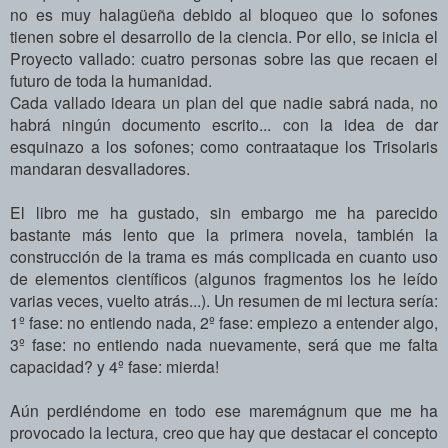
no es muy halagüeña debido al bloqueo que lo sofones
tienen sobre el desarrollo de la ciencia. Por ello, se inicia el
Proyecto vallado: cuatro personas sobre las que recaen el
futuro de toda la humanidad.
Cada vallado ideara un plan del que nadie sabrá nada, no
habrá ningún documento escrito... con la idea de dar
esquinazo a los sofones; como contraataque los Trisolaris
mandaran desvalladores.
El libro me ha gustado, sin embargo me ha parecido
bastante más lento que la primera novela, también la
construcción de la trama es más complicada en cuanto uso
de elementos científicos (algunos fragmentos los he leído
varias veces, vuelto atrás...).
Un resumen de mi lectura sería:
1º fase: no entiendo nada, 2º fase: empiezo a entender algo,
3º fase: no entiendo nada nuevamente, será que me falta
capacidad? y 4º fase: mierda!
Aún perdiéndome en todo ese maremágnum que me ha
provocado la lectura,
creo que hay que destacar el concepto