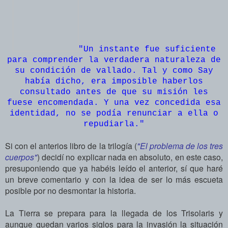
"Un instante fue suficiente
para comprender la verdadera naturaleza de
su condición de vallado. Tal y como Say
había dicho, era imposible haberlos
consultado antes de que su misión les
fuese encomendada. Y una vez concedida esa
identidad, no se podía renunciar a ella o
repudiarla.
"
Si con el anterios libro de la trilogía (
"El problema de los tres
cuerpos"
) decidí no explicar nada en absoluto, en este caso,
presuponiendo que ya habéis leído el anterior, sí que haré
un breve comentario y con la idea de ser lo más escueta
posible por no desmontar la historia.
La Tierra se prepara para la llegada de los Trisolaris y
aunque quedan varios siglos para la invasión la situación