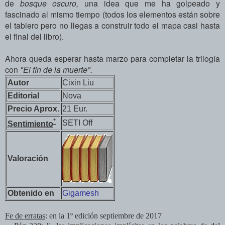
de
bosque oscuro,
una idea que me ha golpeado y
fascinado al mismo tiempo (todos los elementos están sobre
el tablero pero no llegas a construir todo el mapa casi hasta
el final del libro).
Ahora queda esperar hasta marzo para completar la trilogía
con
"El fin de la muerte".
Autor
Cixin Liu
Editorial
Nova
Precio Aprox.
21 Eur.
*
SETI Off
Sentimiento
Valoración
Obtenido en
Gigamesh
Fe de erratas
: en la 1º edición septiembre de 2017