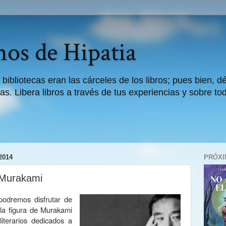
os de Hipatia
 bibliotecas eran las cárceles de los libros; pues bien, 
as. Libera libros a través de tus experiencias y sobre to
2014
PRÓXI
 Murakami
podremos disfrutar de
la figura de Murakami
literarios dedicados a