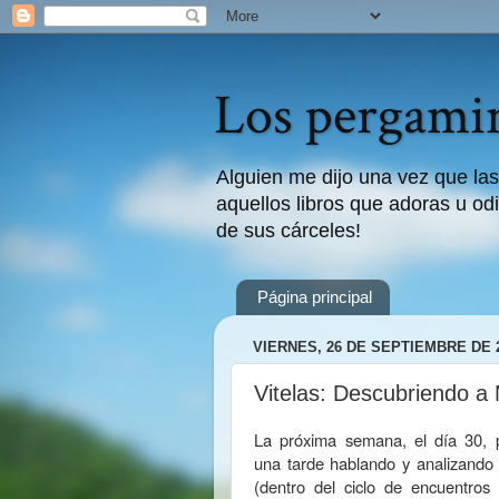
Los pergamin
Alguien me dijo una vez que las
aquellos libros que adoras u odi
de sus cárceles!
Página principal
VIERNES, 26 DE SEPTIEMBRE DE 
Vitelas: Descubriendo a
La próxima semana, el día 30, 
una tarde hablando y analizando 
(dentro del ciclo de encuentros 