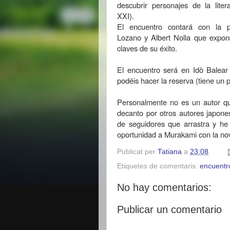
descubrir personajes de la lite
XXI).
El encuentro contará con la p
Lozano y Albert Nolla que expon
claves de su éxito.
El encuentro será en Idò Balear 
podéis hacer la reserva (tiene un 
Personalmente no es un autor q
decanto por otros autores japone
de seguidores que arrastra y h
oportunidad a Murakami con la no
Publicat per
Tatiana
a
23:08
Etiquetes de comentaris:
encuentr
No hay comentarios:
Publicar un comentario