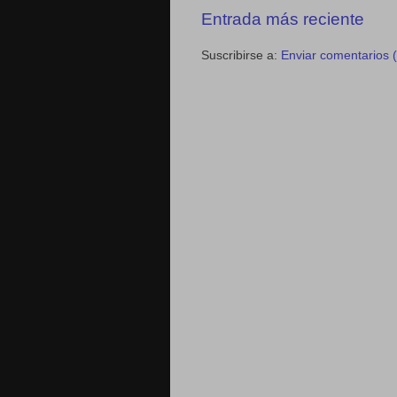
Entrada más reciente
Suscribirse a:
Enviar comentarios 